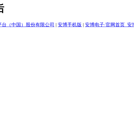
后
平台（中国）股份有限公司
|
安博手机版
|
安博电子·官网首页_安