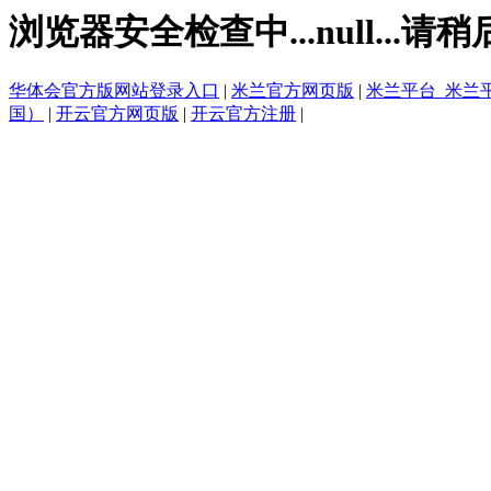
浏览器安全检查中...null...请稍
华体会官方版网站登录入口
|
米兰官方网页版
|
米兰平台_米兰
国）
|
开云官方网页版
|
开云官方注册
|