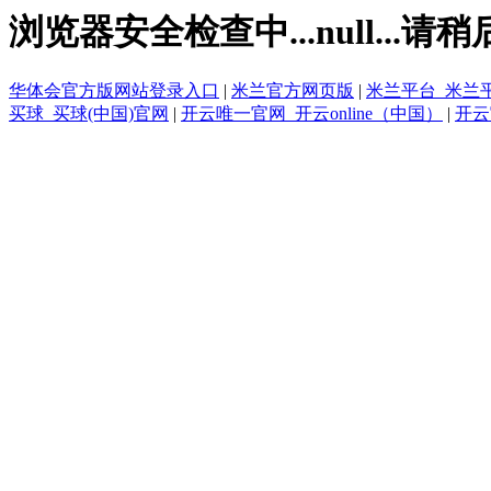
浏览器安全检查中...null...请稍
华体会官方版网站登录入口
|
米兰官方网页版
|
米兰平台_米兰
买球_买球(中国)官网
|
开云唯一官网_开云online（中国）
|
开云