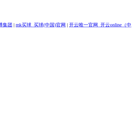
博集团
|
mk买球_买球(中国)官网
|
开云唯一官网_开云online（中