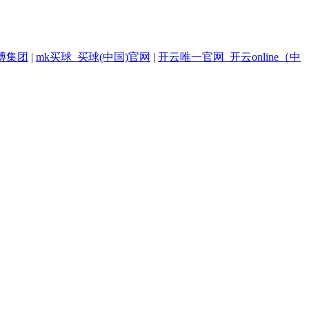
博集团
|
mk买球_买球(中国)官网
|
开云唯一官网_开云online（中