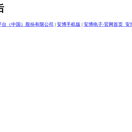
后
平台（中国）股份有限公司
|
安博手机版
|
安博电子·官网首页_安