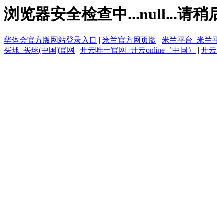
浏览器安全检查中...null...请稍
华体会官方版网站登录入口
|
米兰官方网页版
|
米兰平台_米兰
买球_买球(中国)官网
|
开云唯一官网_开云online（中国）
|
开云