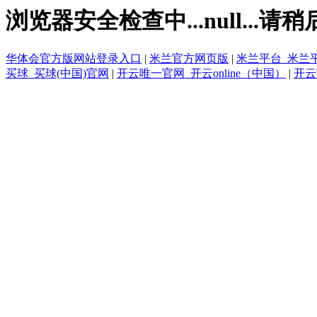
浏览器安全检查中...null...请稍
华体会官方版网站登录入口
|
米兰官方网页版
|
米兰平台_米兰
买球_买球(中国)官网
|
开云唯一官网_开云online（中国）
|
开云