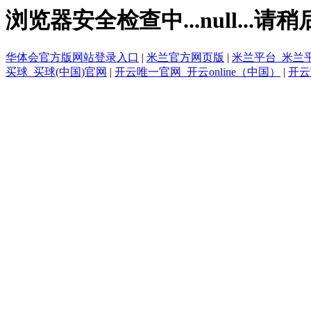
浏览器安全检查中...null...请稍
华体会官方版网站登录入口
|
米兰官方网页版
|
米兰平台_米兰
买球_买球(中国)官网
|
开云唯一官网_开云online（中国）
|
开云