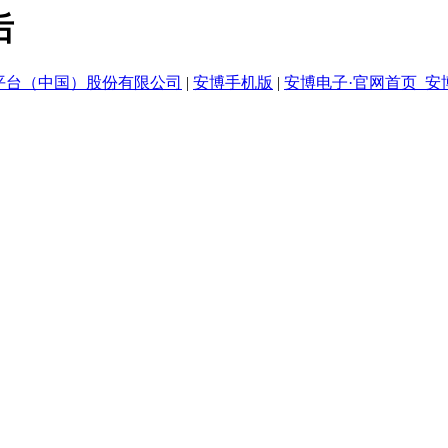
后
平台（中国）股份有限公司
|
安博手机版
|
安博电子·官网首页_安